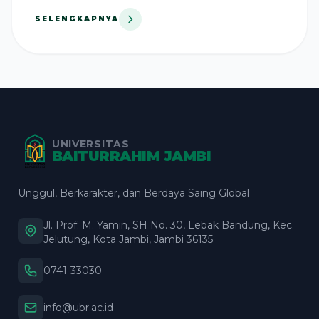
SELENGKAPNYA
UNIVERSITAS
BAITURRAHIM JAMBI
Unggul, Berkarakter, dan Berdaya Saing Global
Jl. Prof. M. Yamin, SH No. 30, Lebak Bandung, Kec.
Jelutung, Kota Jambi, Jambi 36135
0741-33030
info@ubr.ac.id