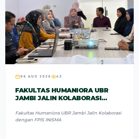
06 AUG 2026
43
FAKULTAS HUMANIORA UBR
JAMBI JALIN KOLABORASI
DENGAN FPIS INISMA
Fakultas Humaniora UBR Jambi Jalin Kolaborasi
dengan FPIS INISMA