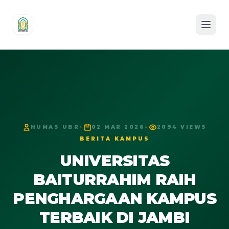
HUMAS UBR
•
02 MAR 2026
•
2094 VIEWS
BERITA KAMPUS
UNIVERSITAS
BAITURRAHIM RAIH
PENGHARGAAN KAMPUS
TERBAIK DI JAMBI