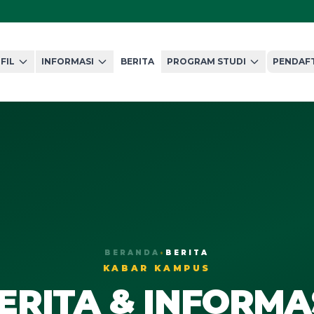
FIL
INFORMASI
BERITA
PROGRAM STUDI
PENDAF
BERANDA
•
BERITA
KABAR KAMPUS
ERITA & INFORMA