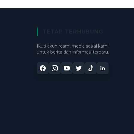
TETAP TERHUBUNG
Ikuti akun resmi media sosial kami
untuk berita dan informasi terbaru.