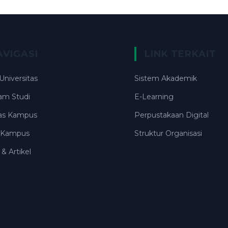
AVIGASI
LINK TERKAIT
 Universitas
Sistem Akademik
am Studi
E-Learning
itas Kampus
Perpustakaan Digital
i Kampus
Struktur Organisasi
 & Artikel