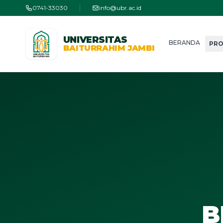
0741-33030
info@ubr.ac.id
UNIVERSITAS
BERANDA
PRO
BAITURRAHIM JAMBI
B