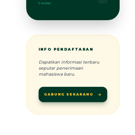
0 Artikel
INFO PENDAFTARAN
Dapatkan informasi terbaru
seputar penerimaan
mahasiswa baru.
GABUNG SEKARANG